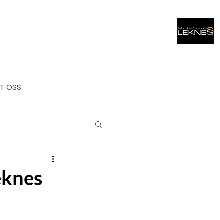
T OSS
eknes