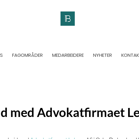
S
FAGOMRÅDER
MEDARBEIDERE
NYHETER
KONTAK
d med Advokatfirmaet L