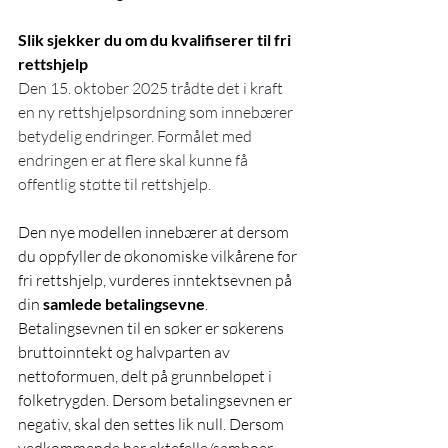
Slik sjekker du om du kvalifiserer til fri 
rettshjelp
Den 15. oktober 2025 trådte det i kraft 
en ny rettshjelpsordning som innebærer 
betydelig endringer. Formålet med 
endringen er at flere skal kunne få 
offentlig støtte til rettshjelp.
Den nye modellen innebærer at dersom 
du oppfyller de økonomiske vilkårene for 
fri rettshjelp, vurderes inntektsevnen på 
din 
samlede betalingsevne
. 
Betalingsevnen til en søker er søkerens 
bruttoinntekt og halvparten av 
nettoformuen, delt på grunnbeløpet i 
folketrygden. Dersom betalingsevnen er 
negativ, skal den settes lik null. Dersom 