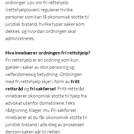
ordninger. Lov om fri rettshjelp 
(rettshjelploven) regulerer hvilke 
personer som kan få økonomisk støtte til 
juridisk bistand, hvilke typer saker som 
dekkes, og hvordan ordningen skal 
administreres.
Hva innebærer ordningen fri rettshjelp?
Fri rettshjelp er en ordning som kun 
gjelder i saker av stor personlig og 
velferdsmessig betydning. Ordningen 
med fri rettshjelp skjer i form av 
fritt 
rettsråd
 og 
fri sakførsel
. Fritt rettsråd 
innebærer økonomisk støtte til hjelp fra 
advokat utenfor domstolene, f.eks. 
rådgivning, klager, mv. Fri sakførsel 
innebærer at du får økonomisk støtte til 
juridisk bistand i alle steg av prosessen 
dersom saken går til retten.