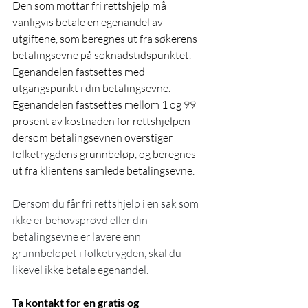
Den som mottar fri rettshjelp må 
vanligvis betale en egenandel av 
utgiftene, som beregnes ut fra søkerens 
betalingsevne på søknadstidspunktet. 
Egenandelen fastsettes med 
utgangspunkt i din betalingsevne. 
Egenandelen fastsettes mellom 1 og 99 
prosent av kostnaden for rettshjelpen 
dersom betalingsevnen overstiger 
folketrygdens grunnbeløp, og beregnes 
ut fra klientens samlede betalingsevne.
Dersom du får fri rettshjelp i en sak som 
ikke er behovsprøvd eller din 
betalingsevne er lavere enn 
grunnbeløpet i folketrygden, skal du 
likevel ikke betale egenandel.
Ta kontakt for en gratis og 