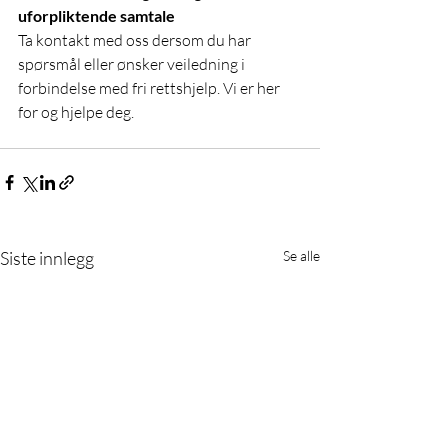
uforpliktende samtale
Ta kontakt med oss dersom du har 
spørsmål eller ønsker veiledning i 
forbindelse med fri rettshjelp. Vi er her 
for og hjelpe deg.
Siste innlegg
Se alle