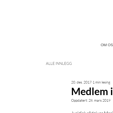
OM OS
ALLE INNLEGG
20. des. 2017
1 min lesing
Medlem i 
Oppdatert:
28. mars 2019