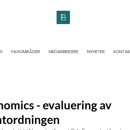
S
FAGOMRÅDER
MEDARBEIDERE
NYHETER
KONTAK
omics - evaluering av
ntordningen