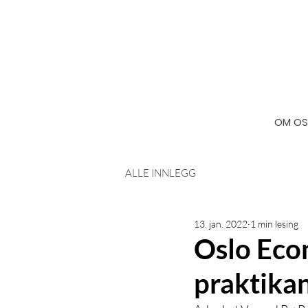
OM OS
ALLE INNLEGG
13. jan. 2022
1 min lesing
Oslo Econ
praktika