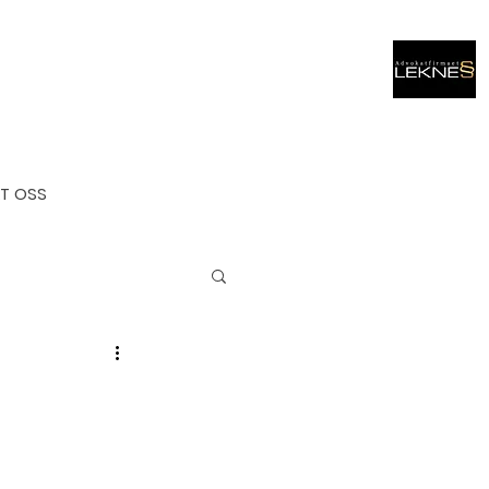
T OSS