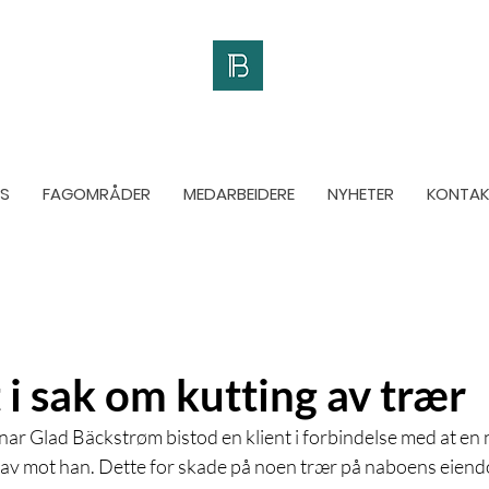
S
FAGOMRÅDER
MEDARBEIDERE
NYHETER
KONTAK
 i sak om kutting av trær
ar Glad Bäckstrøm bistod en klient i forbindelse med at en
krav mot han. Dette for skade på noen trær på naboens eien