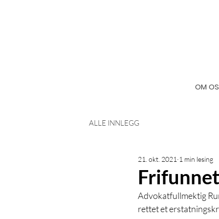
OM OS
ALLE INNLEGG
21. okt. 2021
1 min lesing
Frifunnet
Advokatfullmektig Run
rettet et erstatnings